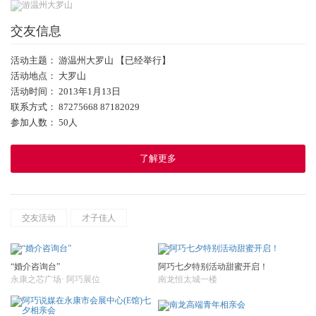
交友信息
活动主题： 游温州大罗山 【已经举行】
活动地点： 大罗山
活动时间： 2013年1月13日
联系方式： 87275668 87182029
参加人数： 50人
了解更多
交友活动
才子佳人
“婚介咨询台”
阿巧七夕特别活动甜蜜开启！
永康之芯广场· 阿巧展位
南龙恒太城一楼