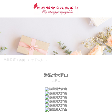
当前位置
:
首页
才子佳人
游温州大罗山
大罗山