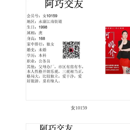
女10159