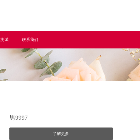
情测试
联系我们
男9997
了解更多