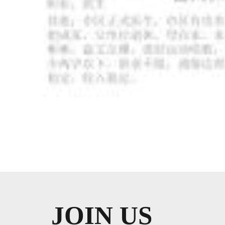
JOIN US