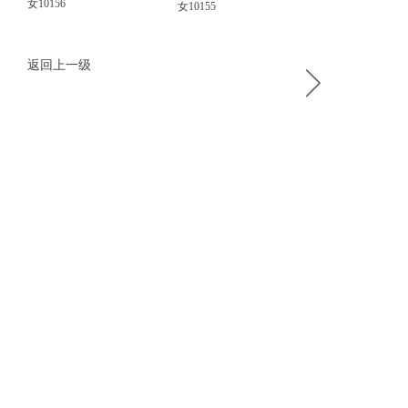
女10156
女10155
返回上一级