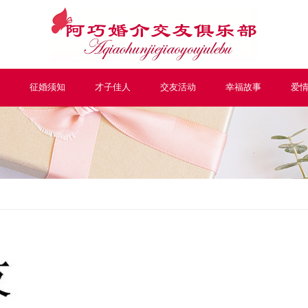
征婚须知
才子佳人
交友活动
幸福故事
爱