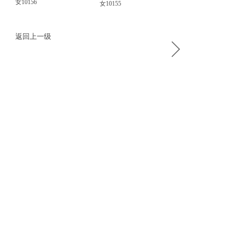
女10156
女10155
返回上一级