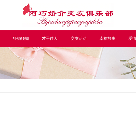
征婚须知
才子佳人
交友活动
幸福故事
爱