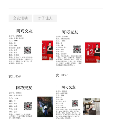
交友活动
才子佳人
女10157
女10159