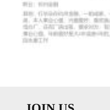
JOIN US