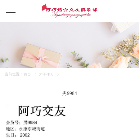
当前位置
:
首页
才子佳人
男9984