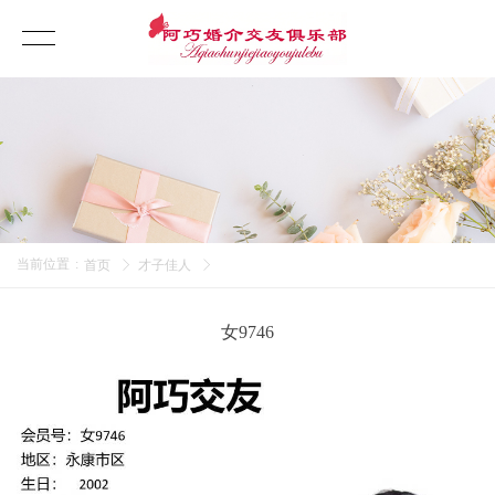
当前位置
:
首页
才子佳人
女9746