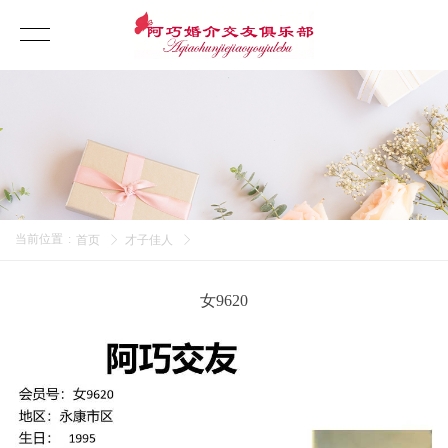
当前位置
:
首页
才子佳人
女9620