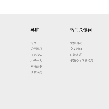
导航
热门关键词
首页
爱情测试
关于阿巧
交友活动
征婚须知
红娘寄语
才子佳人
征婚交友服务流程
幸福故事
联系我们