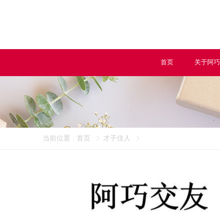
首页
关于阿巧
当前位置
首页
才子佳人
: