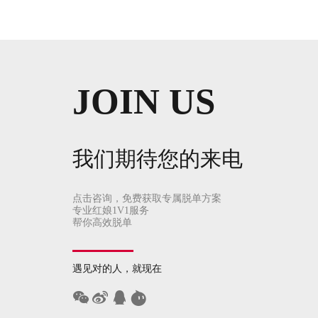
JOIN US
我们期待您的来电
点击咨询，免费获取专属脱单方案
专业红娘1V1服务
帮你高效脱单
遇见对的人，就现在