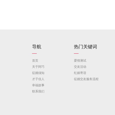
导航
热门关键词
首页
爱情测试
关于阿巧
交友活动
征婚须知
红娘寄语
才子佳人
征婚交友服务流程
幸福故事
联系我们