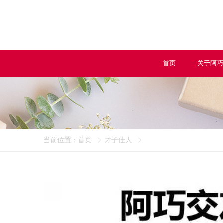
首页
关于阿巧
当前位置
首页
才子佳人
: