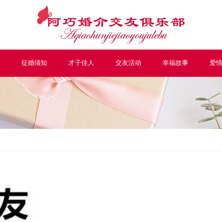
征婚须知
才子佳人
交友活动
幸福故事
爱