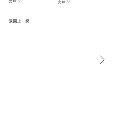
女10156
女10155
返回上一级