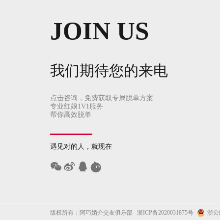
JOIN US
我们期待您的来电
点击咨询，免费获取专属脱单方案
专业红娘1V1服务
帮你高效脱单
遇见对的人，就现在
版权所有：阿巧婚介交友俱乐部
浙ICP备2020031875号
浙公网