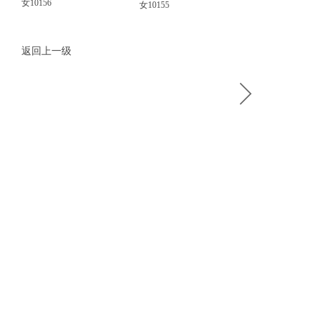
女10156
女10155
返回上一级