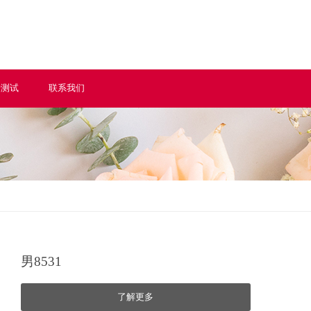
情测试
联系我们
男8531
了解更多