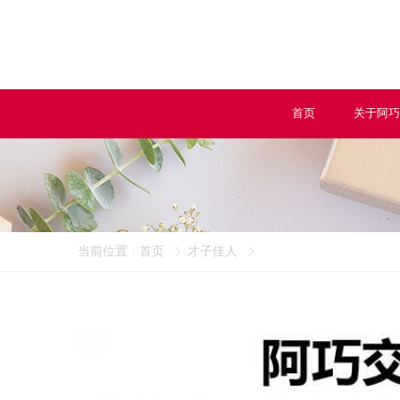
首页
关于阿巧
当前位置
首页
才子佳人
: