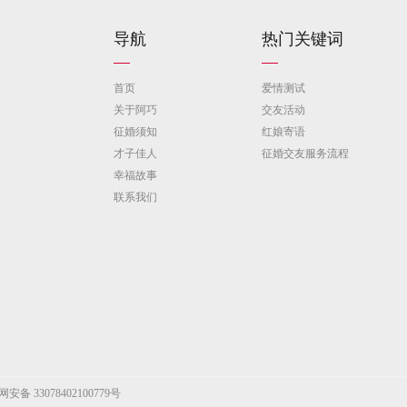
导航
热门关键词
首页
爱情测试
关于阿巧
交友活动
征婚须知
红娘寄语
才子佳人
征婚交友服务流程
幸福故事
联系我们
安备 33078402100779号