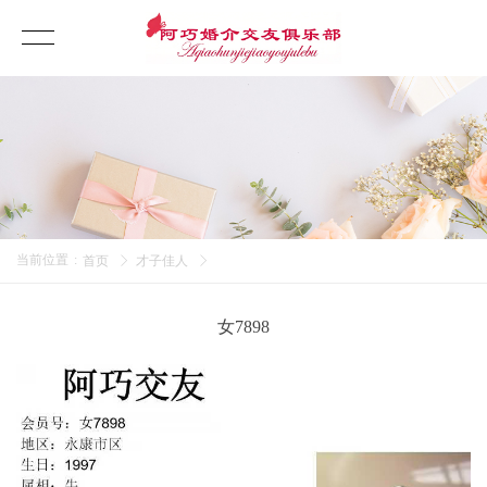
当前位置
:
首页
才子佳人
女7898