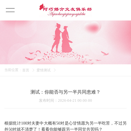
当前位置
:
首页
爱情测试
测试：你能否与另一半共同患难？
发布时间
：2026-04-21 00:00:00
根据统计100对夫妻中大概有50对是心甘情愿为另一半吃苦，不过另
外50对就不清楚了！看看你能够跟另一半同甘共苦吗？