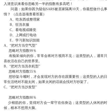
入潜意识来看你忽略另一半的指数有多高吧！
问题：如果你因为疑似SARS被居家隔离10天，你最想做什么事
情？ （点击选项查看答案）
A、吃东西或整理家
B、狂洗衣服
C、看电视或睡觉
D、上网或打电动
E、学习新知识技能
A、“把对方当空气型”
忽略对方指数99％
有痴呆倾向的你，常常会将对方视而不见；这类型的人，通常只
喜欢活在自己的世界里。
B、“把对方当洗衣机型”
忽略对方指数55％
想吵架斗嘴时，才会发现对方的存在跟重要性；这类型的人的日
常生活绝对不能太闲，如果太闲的话就会找对方吵架了。
C、“把对方当沙发型”
忽略对方指数80％
少根筋的你，觉得对方会一辈守在你身边；这类型的人休闲的时
候，根本不想用大脑。