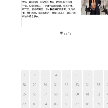
男8849
1
2
3
4
5
6
7
8
28
29
30
31
32
33
34
35
55
56
57
58
59
60
61
62
82
83
84
85
86
87
88
89