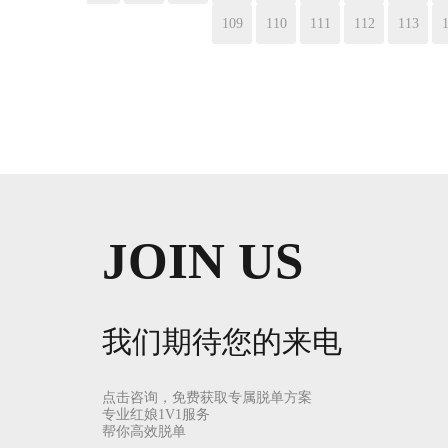
109
110
111
112
113
JOIN US
我们期待您的来电
点击咨询，免费获取专属脱单方案
专业红娘1V1服务
帮你高效脱单