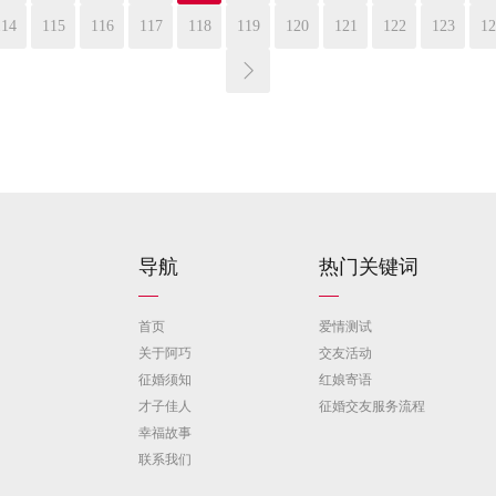
114
115
116
117
118
119
120
121
122
123
12
导航
热门关键词
首页
爱情测试
关于阿巧
交友活动
征婚须知
红娘寄语
才子佳人
征婚交友服务流程
幸福故事
联系我们