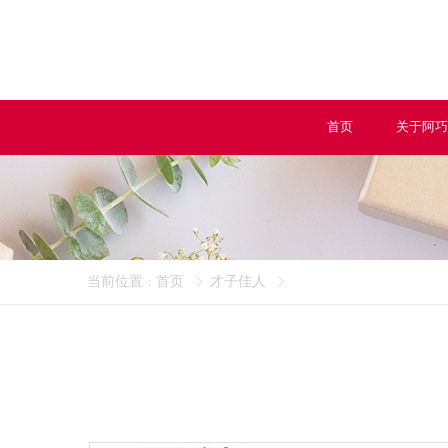
首页
关于阿巧
当前位置
首页
才子佳人
: