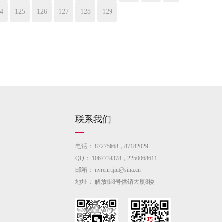
4
125
126
127
128
129
联系我们
电话：
87275668，87182029
QQ：
1067734378，2250068611
邮箱：
nvrenrujiu@sina.cn
地址：
解放街8号供销大厦8楼