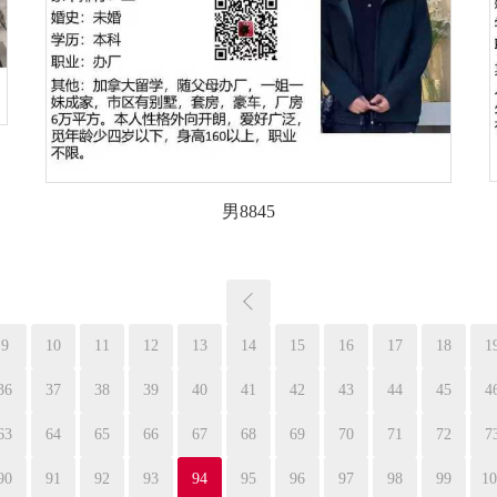
男8845
9
10
11
12
13
14
15
16
17
18
1
36
37
38
39
40
41
42
43
44
45
4
63
64
65
66
67
68
69
70
71
72
7
90
91
92
93
94
95
96
97
98
99
10