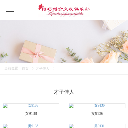
当前位置
:
首页
才子佳人
才子佳人
女9138
女9136