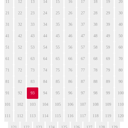
11
12
13
14
15
16
17
18
19
20
21
22
23
24
25
26
27
28
29
30
31
32
33
34
35
36
37
38
39
40
41
42
43
44
45
46
47
48
49
50
51
52
53
54
55
56
57
58
59
60
61
62
63
64
65
66
67
68
69
70
71
72
73
74
75
76
77
78
79
80
81
82
83
84
85
86
87
88
89
90
91
92
93
94
95
96
97
98
99
100
101
102
103
104
105
106
107
108
109
110
111
112
113
114
115
116
117
118
119
120
121
122
123
124
125
126
127
128
129