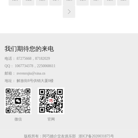
我们期待您的来电
电话：
87275668，87182029
QQ：
1067734378，2250068611
邮箱：
nvrenrujiu@sina.cn
地址：
解放街8号供销大厦8楼
微信
官网
版权所有：阿巧婚介交友俱乐部
浙ICP备2020031875号