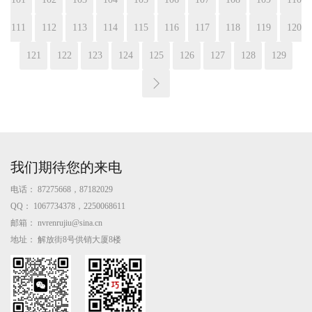
111
112
113
114
115
116
117
118
119
120
121
122
123
124
125
126
127
128
129
我们期待您的来电
电话：
87275668，87182029
QQ：
1067734378，2250068611
邮箱：
nvrenrujiu@sina.cn
地址：
解放街8号供销大厦8楼