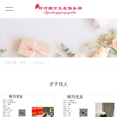
当前位置
:
首页
才子佳人
才子佳人