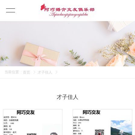
当前位置
:
首页
才子佳人
才子佳人