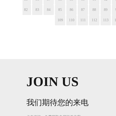
82
83
84
85
86
87
88
89
109
110
111
112
113
JOIN US
我们期待您的来电