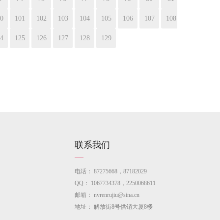
0
101
102
103
104
105
106
107
108
4
125
126
127
128
129
联系我们
电话：
87275668，87182029
QQ：
1067734378，2250068611
邮箱：
nvrenrujiu@sina.cn
地址：
解放街8号供销大厦8楼