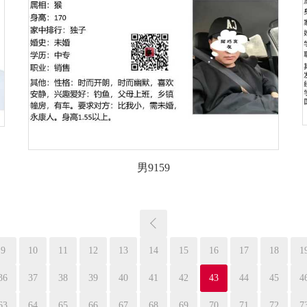
男9159
9
10
11
12
13
14
15
16
17
18
1
36
37
38
39
40
41
42
43
44
45
4
63
64
65
66
67
68
69
70
71
72
7