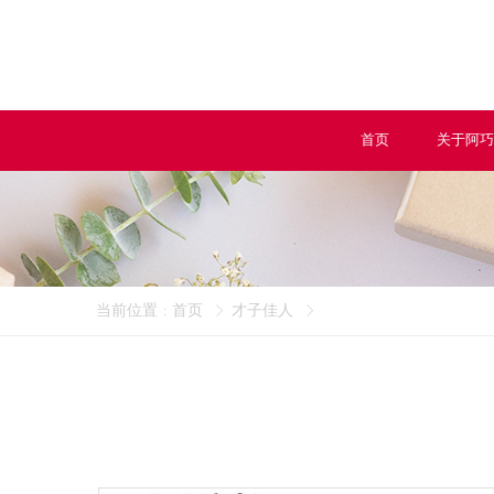
首页
关于阿巧
当前位置
首页
才子佳人
: