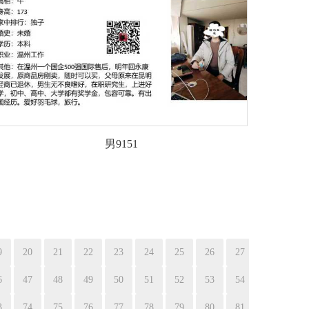
男9151
9
20
21
22
23
24
25
26
27
6
47
48
49
50
51
52
53
54
3
74
75
76
77
78
79
80
81