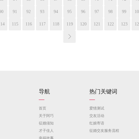
90
91
92
93
94
95
96
97
98
99
10
114
115
116
117
118
119
120
121
122
123
12
导航
热门关键词
首页
爱情测试
关于阿巧
交友活动
征婚须知
红娘寄语
才子佳人
征婚交友服务流程
幸福故事