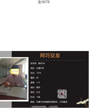
女6078