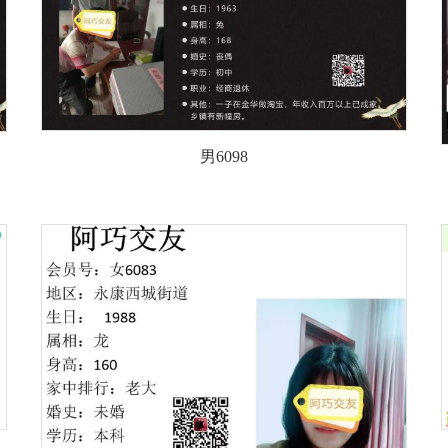
男6098