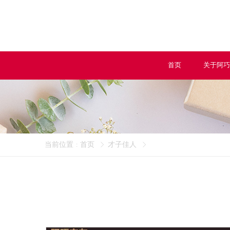
首页
关于阿巧
当前位置
首页
才子佳人
: