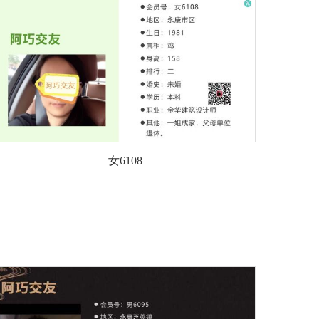
女6108