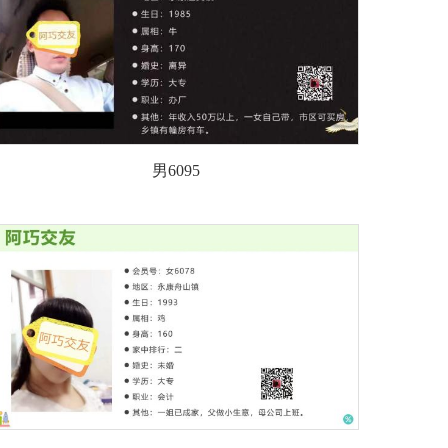
男6095