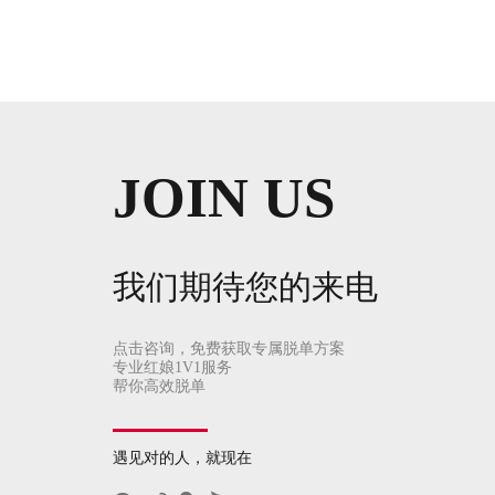
JOIN US
我们期待您的来电
点击咨询，免费获取专属脱单方案
专业红娘1V1服务
帮你高效脱单
遇见对的人，就现在