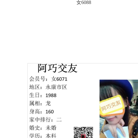
女6088