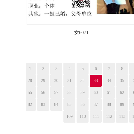
女6071
1
2
3
4
5
6
7
8
28
29
30
31
32
33
34
35
55
56
57
58
59
60
61
62
82
83
84
85
86
87
88
89
109
110
111
112
113