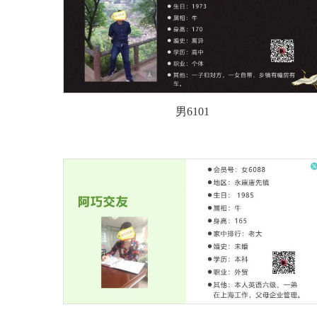
男6101