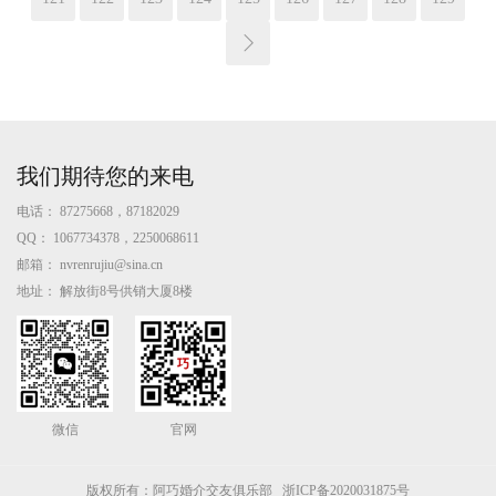
我们期待您的来电
电话：
87275668，87182029
QQ：
1067734378，2250068611
邮箱：
nvrenrujiu@sina.cn
地址：
解放街8号供销大厦8楼
微信
官网
版权所有：阿巧婚介交友俱乐部
浙ICP备2020031875号