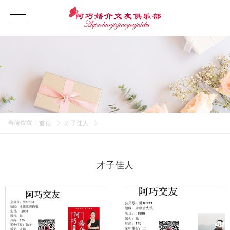
当前位置
:
首页
才子佳人
才子佳人