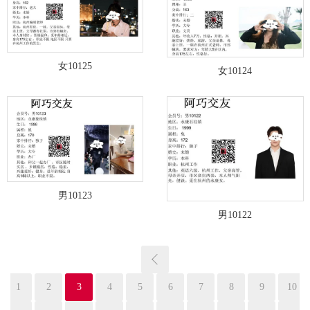
女10125
女10124
男10123
男10122
1
2
3
4
5
6
7
8
9
10