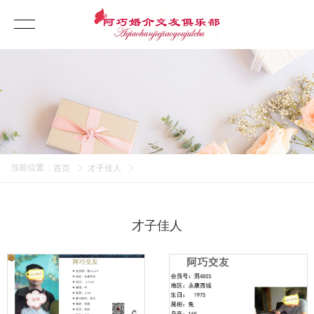
当前位置
:
首页
才子佳人
才子佳人