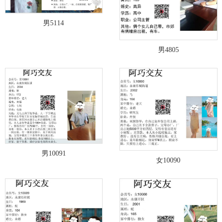
男5114
男4805
男10091
女10090