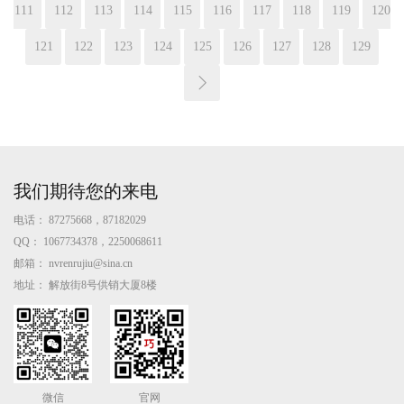
111
112
113
114
115
116
117
118
119
120
121
122
123
124
125
126
127
128
129
我们期待您的来电
电话：
87275668，87182029
QQ：
1067734378，2250068611
邮箱：
nvrenrujiu@sina.cn
地址：
解放街8号供销大厦8楼
微信
官网