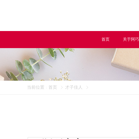
首页
关于阿巧
当前位置
首页
才子佳人
: