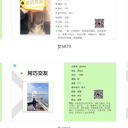
女6879