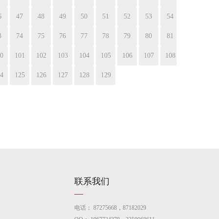
6
47
48
49
50
51
52
53
54
3
74
75
76
77
78
79
80
81
0
101
102
103
104
105
106
107
108
4
125
126
127
128
129
联系我们
电话：
87275668，87182029