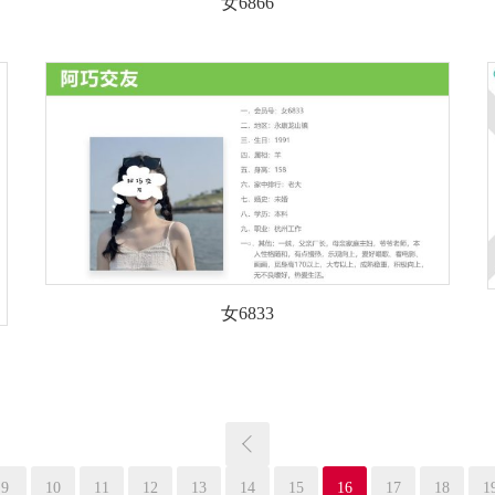
女6866
女6833
9
10
11
12
13
14
15
16
17
18
1