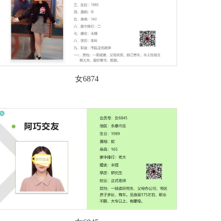
女6874