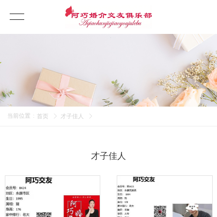
当前位置
:
首页
才子佳人
才子佳人