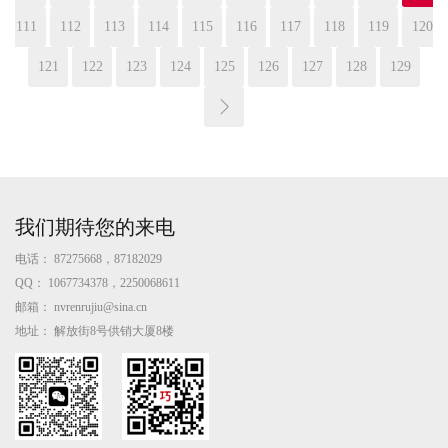
111
112
113
114
115
116
117
118
119
120
121
122
123
124
125
126
127
128
129
我们期待您的来电
电话：
87275668，87182029
QQ：
1067734378，2250068611
邮箱：
nvrenrujiu@sina.cn
地址：
解放街8号供销大厦8楼