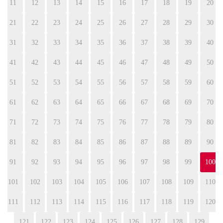
11
12
13
14
15
16
17
18
19
20
21
22
23
24
25
26
27
28
29
30
31
32
33
34
35
36
37
38
39
40
41
42
43
44
45
46
47
48
49
50
51
52
53
54
55
56
57
58
59
60
61
62
63
64
65
66
67
68
69
70
71
72
73
74
75
76
77
78
79
80
81
82
83
84
85
86
87
88
89
90
91
92
93
94
95
96
97
98
99
100
101
102
103
104
105
106
107
108
109
110
111
112
113
114
115
116
117
118
119
120
121
122
123
124
125
126
127
128
129