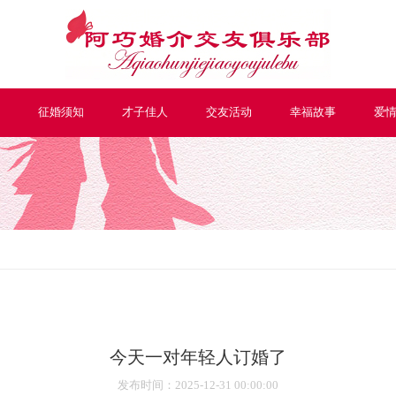
征婚须知
才子佳人
交友活动
幸福故事
爱
今天一对年轻人订婚了
发布时间
：2025-12-31 00:00:00