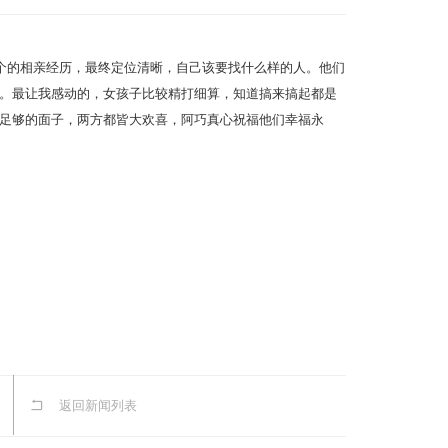
个的相亲经历，最终定位清晰，自己该要找什么样的人。他们
。最让我感动的，女孩子比较精打细算，知道搞来搞起都是
足够的面子，两方都皆大欢喜，阿巧真心祝福他们幸福永
返回新闻列表