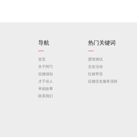
导航
热门关键词
首页
爱情测试
关于阿巧
交友活动
征婚须知
红娘寄语
才子佳人
征婚交友服务流程
幸福故事
联系我们