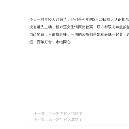
今天一对年轻人订婚了，他们是今年的5月20日那天认识相
没有谁先主动，相对还女生情商比较高，双方都双向奔赴的
自己的钱，不请摄影师，一切的装扮都是她和表妹一起弄，
远、百年好合，永结同心
上一篇：
又一对年轻人结婚了
下一篇：
又一对年轻人成功了