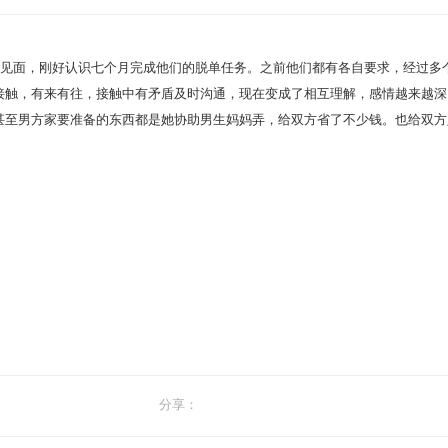
亲见面，刚好认识七个月完成他们的脱单任务。之前他们都有各自要求，经过多
接触，有来有往，接触中有矛盾及时沟通，现在变成了相互理解，感情越来越深
甚至男方家要准备的东西都是她协助男生妈妈弄，给双方省了不少钱。也给双方
分享：