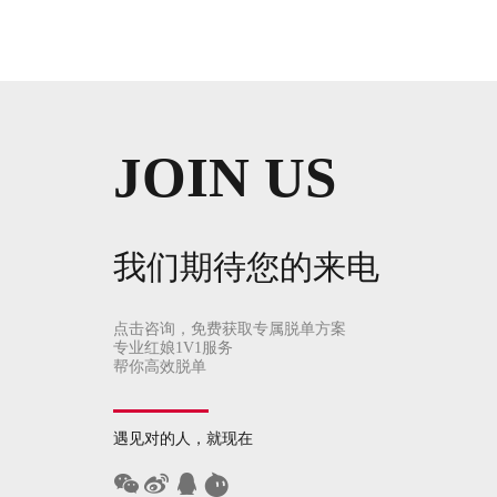
JOIN US
我们期待您的来电
点击咨询，免费获取专属脱单方案
专业红娘1V1服务
帮你高效脱单
遇见对的人，就现在